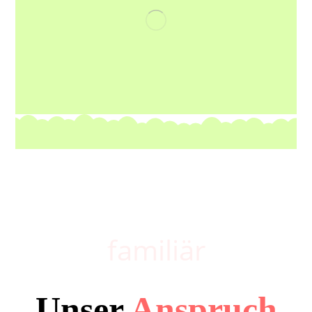
familiär
Unser
Anspruch