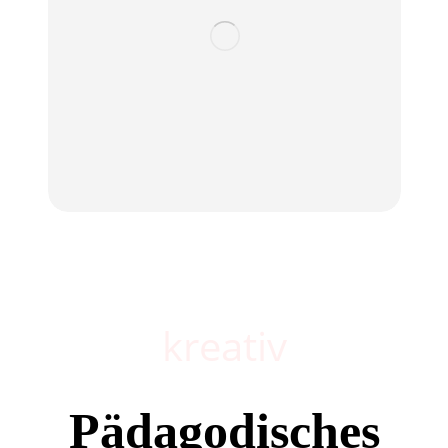
kreativ
Pädagodisches